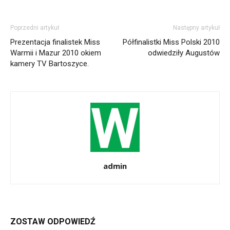
Poprzedni artykuł
Następny artykuł
Prezentacja finalistek Miss
Półfinalistki Miss Polski 2010
Warmii i Mazur 2010 okiem
odwiedziły Augustów
kamery TV Bartoszyce.
admin
ZOSTAW ODPOWIEDŹ