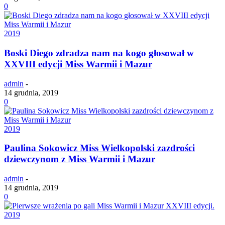
0
2019
Boski Diego zdradza nam na kogo głosował w
XXVIII edycji Miss Warmii i Mazur
admin
-
14 grudnia, 2019
0
2019
Paulina Sokowicz Miss Wielkopolski zazdrości
dziewczynom z Miss Warmii i Mazur
admin
-
14 grudnia, 2019
0
2019