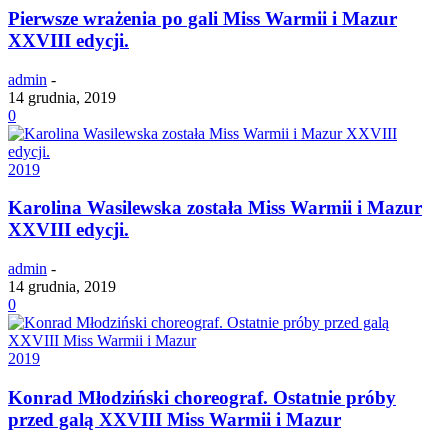
Pierwsze wrażenia po gali Miss Warmii i Mazur
XXVIII edycji.
admin
-
14 grudnia, 2019
0
2019
Karolina Wasilewska została Miss Warmii i Mazur
XXVIII edycji.
admin
-
14 grudnia, 2019
0
2019
Konrad Młodziński choreograf. Ostatnie próby
przed galą XXVIII Miss Warmii i Mazur