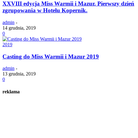
XXVIII edycja Miss Warmii i Mazur. Pierwszy dzień
zgrupowania w Hotelu Kopernik.
admin
-
14 grudnia, 2019
0
2019
Casting do Miss Warmii i Mazur 2019
admin
-
13 grudnia, 2019
0
reklama