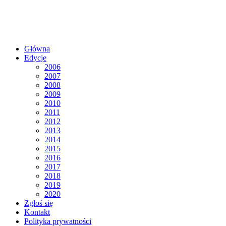
Główna
Edycje
2006
2007
2008
2009
2010
2011
2012
2013
2014
2015
2016
2017
2018
2019
2020
Zgłoś się
Kontakt
Polityka prywatności