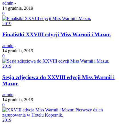
admin
-
14 grudnia, 2019
0
2019
Finalistki XXVIII edycji Miss Warmii i Mazur.
admin
-
14 grudnia, 2019
0
2019
Sesja zdjęciowa do XXVIII edycji Miss Warmii i
Mazur.
admin
-
14 grudnia, 2019
0
2019