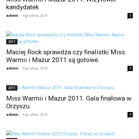
kandydatek
admin
-
4 grudnia, 2019
0
2011
Maciej Rock sprawdza czy finalistki Miss
Warmii i Mazur 2011 są gotowe.
admin
-
4 grudnia, 2019
0
2011
Miss Warmii i Mazur 2011. Gala finałowa w
Orzyszu.
admin
-
4 grudnia, 2019
0