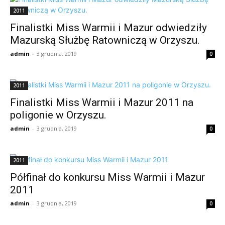
2011
Finalistki Miss Warmii i Mazur odwiedziły
Mazurską Służbę Ratowniczą w Orzyszu.
admin
-
3 grudnia, 2019
0
2011
Finalistki Miss Warmii i Mazur 2011 na
poligonie w Orzyszu.
admin
-
3 grudnia, 2019
0
2011
Półfinał do konkursu Miss Warmii i Mazur
2011
admin
-
3 grudnia, 2019
0