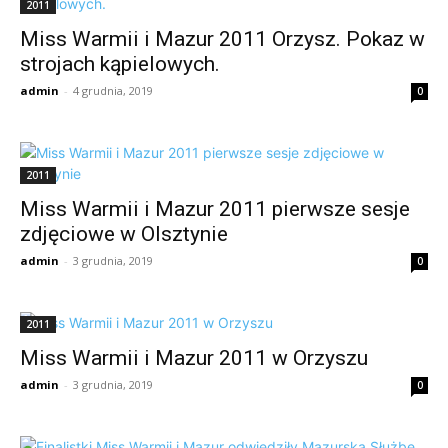
2011
Miss Warmii i Mazur 2011 Orzysz. Pokaz w
strojach kąpielowych.
admin
-
4 grudnia, 2019
0
2011
Miss Warmii i Mazur 2011 pierwsze sesje
zdjęciowe w Olsztynie
admin
-
3 grudnia, 2019
0
2011
Miss Warmii i Mazur 2011 w Orzyszu
admin
-
3 grudnia, 2019
0