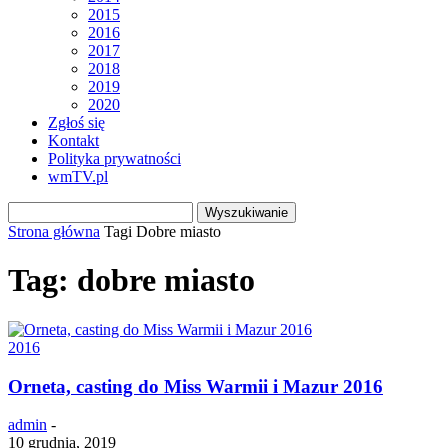
2015
2016
2017
2018
2019
2020
Zgłoś się
Kontakt
Polityka prywatności
wmTV.pl
Strona główna
Tagi
Dobre miasto
Tag: dobre miasto
2016
Orneta, casting do Miss Warmii i Mazur 2016
admin
-
10 grudnia, 2019