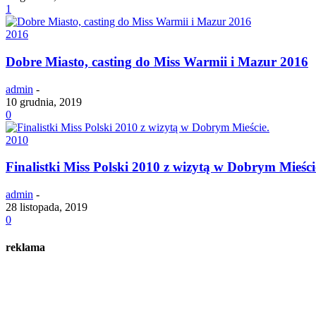
1
2016
Dobre Miasto, casting do Miss Warmii i Mazur 2016
admin
-
10 grudnia, 2019
0
2010
Finalistki Miss Polski 2010 z wizytą w Dobrym Mieści
admin
-
28 listopada, 2019
0
reklama