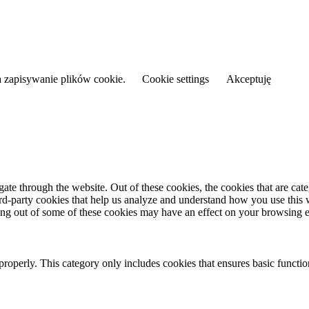
a zapisywanie plików cookie.
Cookie settings
Akceptuję
te through the website. Out of these cookies, the cookies that are cate
hird-party cookies that help us analyze and understand how you use this
ting out of some of these cookies may have an effect on your browsing 
properly. This category only includes cookies that ensures basic functio