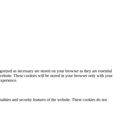
gorized as necessary are stored on your browser as they are essential
 website. These cookies will be stored in your browser only with your
experience.
nalities and security features of the website. These cookies do not