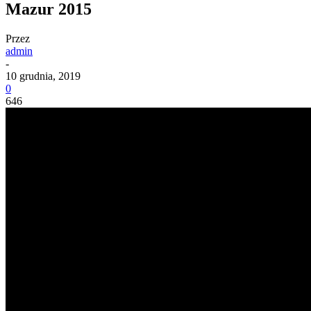
Mazur 2015
Przez
admin
-
10 grudnia, 2019
0
646