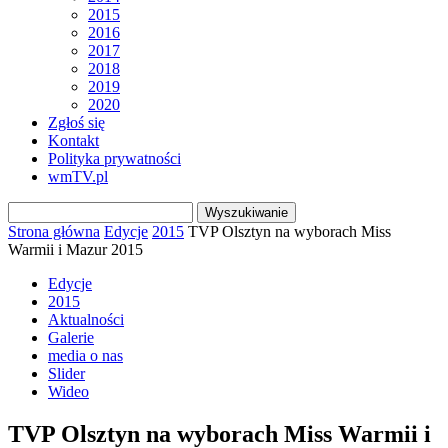
2015
2016
2017
2018
2019
2020
Zgłoś się
Kontakt
Polityka prywatności
wmTV.pl
Strona główna
Edycje
2015
TVP Olsztyn na wyborach Miss
Warmii i Mazur 2015
Edycje
2015
Aktualności
Galerie
media o nas
Slider
Wideo
TVP Olsztyn na wyborach Miss Warmii i