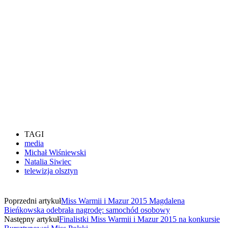
TAGI
media
Michał Wiśniewski
Natalia Siwiec
telewizja olsztyn
Poprzedni artykuł
Miss Warmii i Mazur 2015 Magdalena
Bieńkowska odebrała nagrodę: samochód osobowy
Następny artykuł
Finalistki Miss Warmii i Mazur 2015 na konkursie