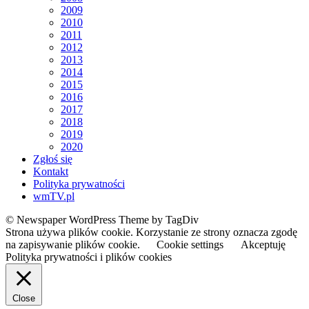
2009
2010
2011
2012
2013
2014
2015
2016
2017
2018
2019
2020
Zgłoś się
Kontakt
Polityka prywatności
wmTV.pl
© Newspaper WordPress Theme by TagDiv
Strona używa plików cookie. Korzystanie ze strony oznacza zgodę
na zapisywanie plików cookie.
Cookie settings
Akceptuję
Polityka prywatności i plików cookies
Close