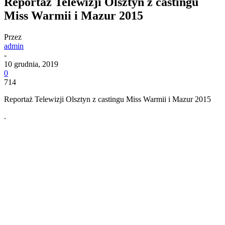
Reportaż Telewizji Olsztyn z castingu
Miss Warmii i Mazur 2015
Przez
admin
-
10 grudnia, 2019
0
714
Reportaż Telewizji Olsztyn z castingu Miss Warmii i Mazur 2015
.