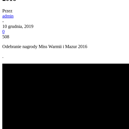
Przez
admin
-
10 grudnia, 2019
0
508
Odebranie nagrody Miss Warmii i Mazur 2016
.