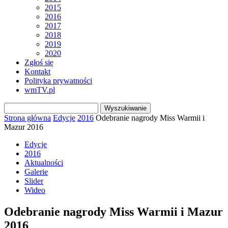
2015
2016
2017
2018
2019
2020
Zgłoś się
Kontakt
Polityka prywatności
wmTV.pl
Strona główna
Edycje
2016
Odebranie nagrody Miss Warmii i
Mazur 2016
Edycje
2016
Aktualności
Galerie
Slider
Wideo
Odebranie nagrody Miss Warmii i Mazur
2016