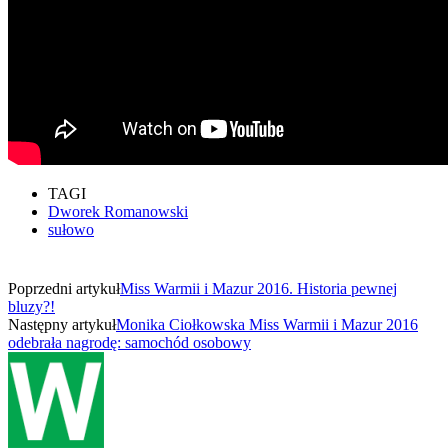
TAGI
Dworek Romanowski
sułowo
Poprzedni artykuł
Miss Warmii i Mazur 2016. Historia pewnej
bluzy?!
Następny artykuł
Monika Ciołkowska Miss Warmii i Mazur 2016
odebrała nagrodę: samochód osobowy