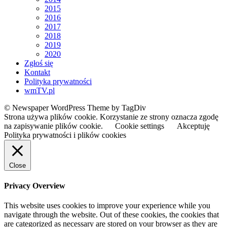
2015
2016
2017
2018
2019
2020
Zgłoś się
Kontakt
Polityka prywatności
wmTV.pl
© Newspaper WordPress Theme by TagDiv
Strona używa plików cookie. Korzystanie ze strony oznacza zgodę
na zapisywanie plików cookie.
Cookie settings
Akceptuję
Polityka prywatności i plików cookies
Close
Privacy Overview
This website uses cookies to improve your experience while you
navigate through the website. Out of these cookies, the cookies that
are categorized as necessary are stored on your browser as they are