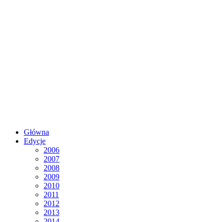
Główna
Edycje
2006
2007
2008
2009
2010
2011
2012
2013
2014