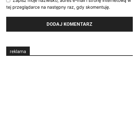
Zapisz moje nazwisko, adres e-mail i stronę internetową w
tej przeglądarce na następny raz, gdy skomentuję.
reklama