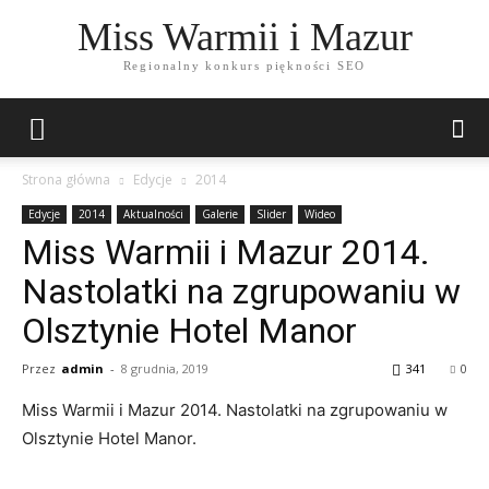
Miss Warmii i Mazur
Regionalny konkurs piękności SEO
Strona główna
Edycje
2014
Edycje
2014
Aktualności
Galerie
Slider
Wideo
Miss Warmii i Mazur 2014.
Nastolatki na zgrupowaniu w
Olsztynie Hotel Manor
Przez
admin
-
8 grudnia, 2019
341
0
Miss Warmii i Mazur 2014. Nastolatki na zgrupowaniu w
Olsztynie Hotel Manor.