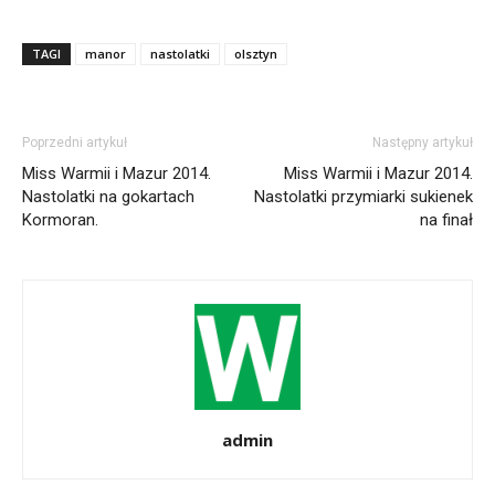
TAGI
manor
nastolatki
olsztyn
Poprzedni artykuł
Następny artykuł
Miss Warmii i Mazur 2014.
Miss Warmii i Mazur 2014.
Nastolatki na gokartach
Nastolatki przymiarki sukienek
Kormoran.
na finał
admin