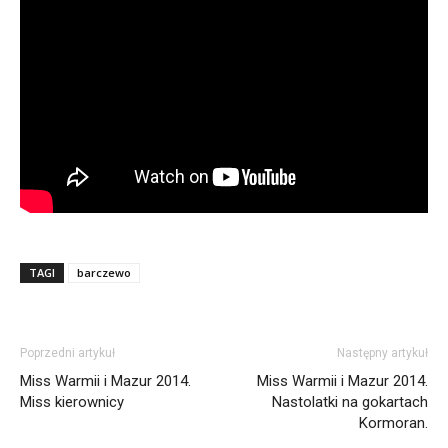
TAGI
barczewo
Poprzedni artykuł
Następny artykuł
Miss Warmii i Mazur 2014.
Miss Warmii i Mazur 2014.
Miss kierownicy
Nastolatki na gokartach
Kormoran.