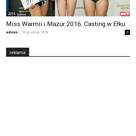
2016
Miss Warmii i Mazur 2016. Casting w Ełku
admin
-
10 grudnia, 2019
0
reklama